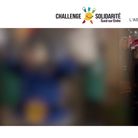
Aller
au
contenu